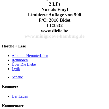
2 LPs
Nur als Vinyl
Limitierte Auflage von 500
P/C: 2016 Bidet
LC3532
www.dielie.be
www.minigroove-hamburg.de
Horche + Lese
Album – Herunterladen
Reinhören
Über Die Liebe
Lyrik
Schaue
Kommerz
Der Laden
Kommentare