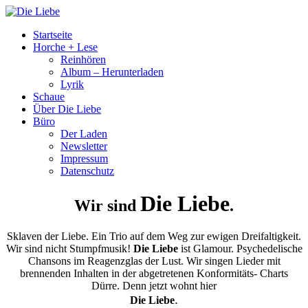
Startseite
Horche + Lese
Reinhören
Album – Herunterladen
Lyrik
Schaue
Über Die Liebe
Büro
Der Laden
Newsletter
Impressum
Datenschutz
Die Liebe
Wir sind
.
Sklaven der Liebe. Ein Trio auf dem Weg zur ewigen Dreifaltigkeit.
Wir sind nicht Stumpfmusik!
Die Liebe
ist Glamour. Psychedelische
Chansons im Reagenzglas der Lust. Wir singen Lieder mit
brennenden Inhalten in der abgetretenen Konformitäts- Charts
Dürre. Denn jetzt wohnt hier
.
Die Liebe